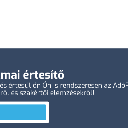
mai értesítő
e és értesüljön Ön is rendszeresen az Ad
kről és szakértői elemzésekről!