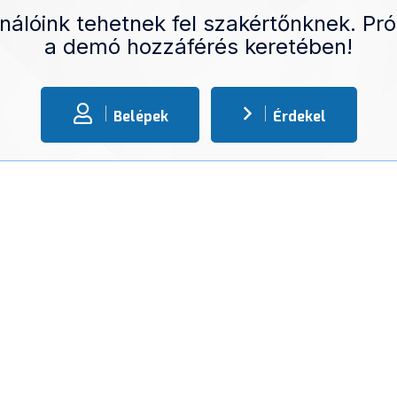
nálóink tehetnek fel szakértőnknek. Pró
a demó hozzáférés keretében!
Belépek
Érdekel