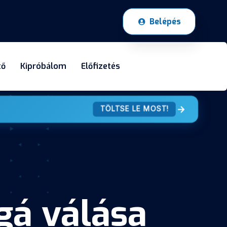
Belépés
tő
Kipróbálom
Előfizetés
TÖLTSE LE MOST!
gá válása