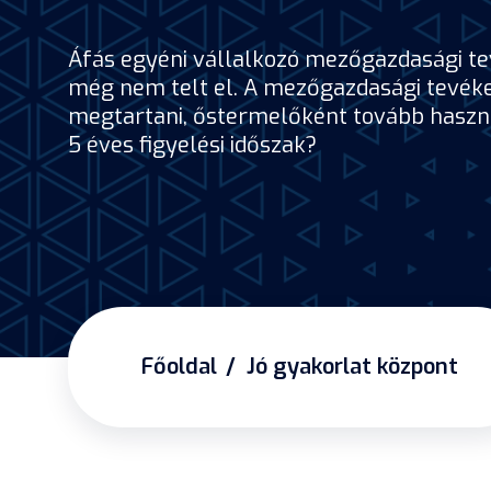
Áfás egyéni vállalkozó mezőgazdasági tev
még nem telt el. A mezőgazdasági tevéke
megtartani, őstermelőként tovább használ
5 éves figyelési időszak?
Főoldal
Jó gyakorlat központ