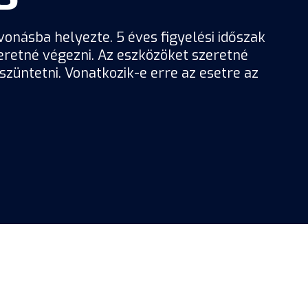
onásba helyezte. 5 éves figyelési időszak
retné végezni. Az eszközöket szeretné
züntetni. Vonatkozik-e erre az esetre az