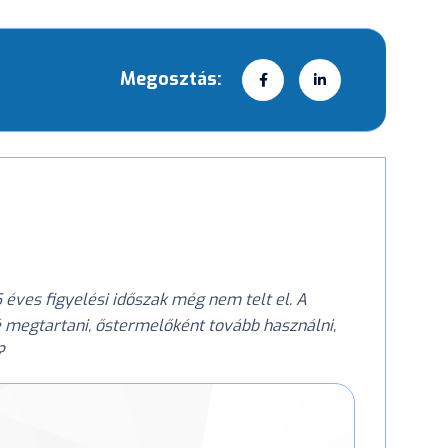
Megosztás:
éves figyelési időszak még nem telt el. A
 megtartani, őstermelőként tovább használni,
k?