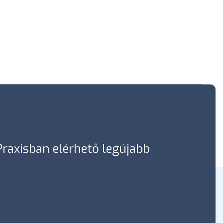
óPraxisban elérhető legújabb