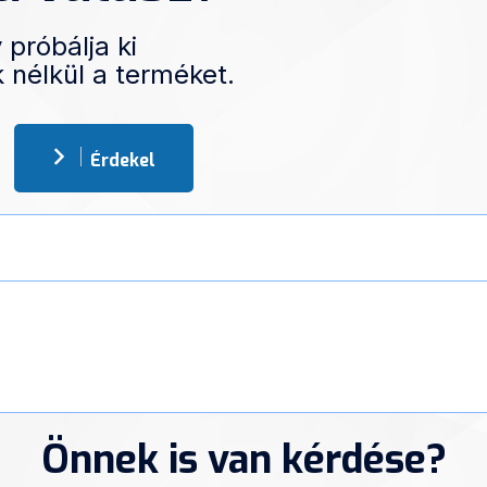
 próbálja ki
 nélkül a terméket.
Érdekel
Önnek is van kérdése?