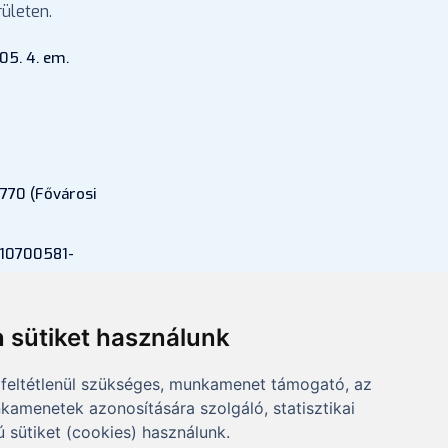
ületen.
05. 4. em.
770 (Fővárosi
 10700581-
si szám:
 sütiket használunk
feltétlenül szükséges, munkamenet támogató, az
kamenetek azonosítására szolgáló, statisztikai
ú sütiket (cookies) használunk.