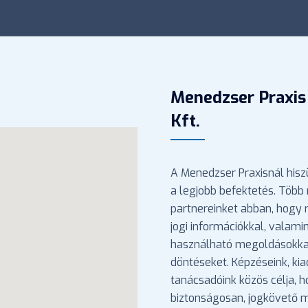
Menedzser Praxis
Kft.
A Menedzser Praxisnál hisz
a legjobb befektetés. Több 
partnereinket abban, hogy
jogi információkkal, valami
használható megoldásokka
döntéseket. Képzéseink, ki
tanácsadóink közös célja, 
biztonságosan, jogkövető