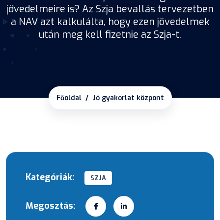
jövedelmeire is? Az Szja bevallás tervezetben
a NAV azt kalkulálta, hogy ezen jövedelmek
után meg kell fizetnie az Szja-t.
Főoldal
Jó gyakorlat központ
Kategóriák:
SZJA
Megosztás: