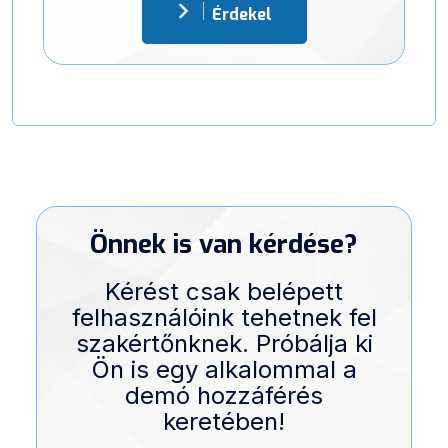
Érdekel
Önnek is van kérdése?
Kérést csak belépett
felhasználóink tehetnek fel
szakértőnknek. Próbálja ki
Ön is egy alkalommal a
demó hozzáférés
keretében!