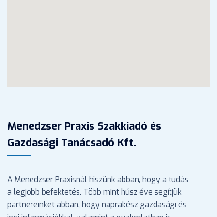
Menedzser Praxis Szakkiadó és
Gazdasági Tanácsadó Kft.
A Menedzser Praxisnál hiszünk abban, hogy a tudás
a legjobb befektetés. Több mint húsz éve segítjük
partnereinket abban, hogy naprakész gazdasági és