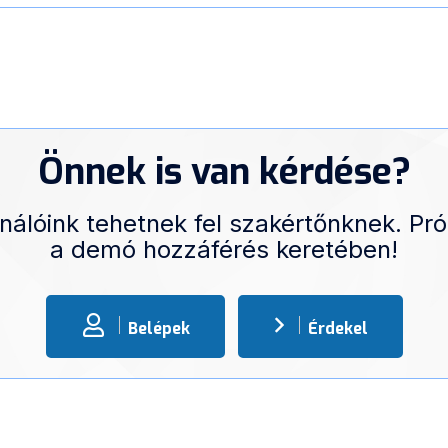
Önnek is van kérdése?
nálóink tehetnek fel szakértőnknek. Pró
a demó hozzáférés keretében!
Belépek
Érdekel