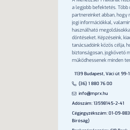
a legjobb befektetés. Több 
partnereinket abban, hogy
jogi információkkal, valami
használható megoldásokka
döntéseket. Képzéseink, ki
tanácsadóink közös célja, 
biztonságosan, jogkövető
működhessenek minden ter
1139 Budapest, Váci út 99-1
(36) 1 880 76 00
info@mprx.hu
Adószám: 13598145-2-41
Cégjegyzékszám: 01-09-883
Bíróság)