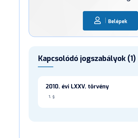
Belépek
Kapcsolódó jogszabályok (1)
2010. évi LXXV. törvény
1. §