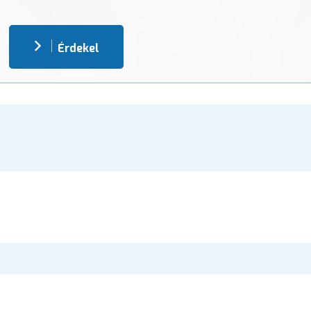
Érdekel