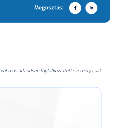
Megosztás:
ívül más állandóan foglalkoztatott személy csak