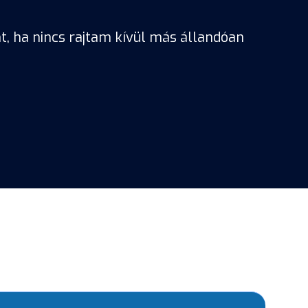
t, ha nincs rajtam kívül más állandóan