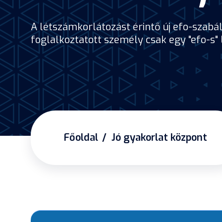
A létszámkorlátozást érintő új efo-szabá
foglalkoztatott személy csak egy "efo-s" 
Főoldal
Jó gyakorlat központ