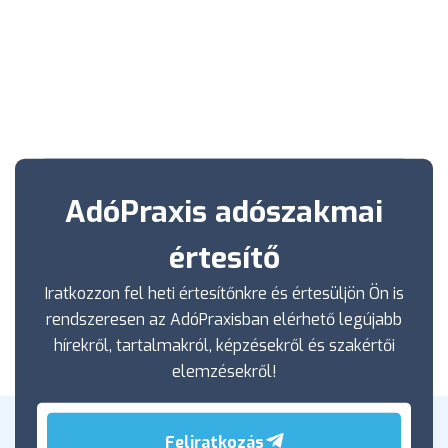
AdóPraxis adószakmai
értesítő
Iratkozzon fel heti értesítőnkre és értesüljön Ön is
rendszeresen az AdóPraxisban elérhető legújabb
hírekről, tartalmakról, képzésekről és szakértői
elemzésekről!
Feliratkozás