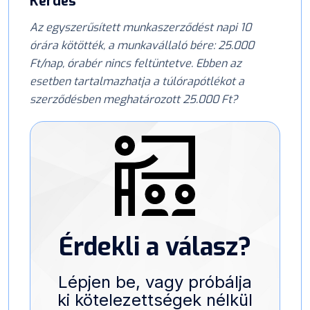
Kérdés
Az egyszerűsített munkaszerződést napi 10
órára kötötték, a munkavállaló bére: 25.000
Ft/nap, órabér nincs feltüntetve. Ebben az
esetben tartalmazhatja a túlórapótlékot a
szerződésben meghatározott 25.000 Ft?
Érdekli a válasz?
Lépjen be, vagy próbálja
ki kötelezettségek nélkül