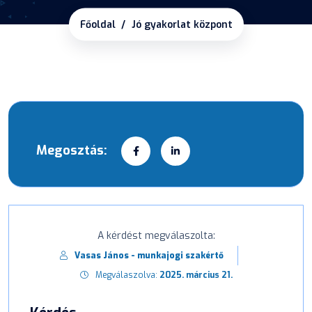
Főoldal
Jó gyakorlat központ
Megosztás:
A kérdést megválaszolta:
Vasas János - munkajogi szakértő
Megválaszolva:
2025. március 21.