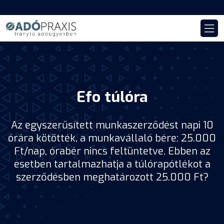
Efo túlóra
Az egyszerűsített munkaszerződést napi 10
órára kötötték, a munkavállaló bére: 25.000
Ft/nap, órabér nincs feltüntetve. Ebben az
esetben tartalmazhatja a túlórapótlékot a
szerződésben meghatározott 25.000 Ft?