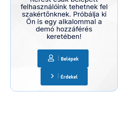
felhasználóink tehetnek fel
szakértőnknek. Próbálja ki
Ön is egy alkalommal a
demó hozzáférés
keretében!
Belépek
Érdekel