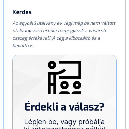
Kérdés
Az egycélú utalvány év végi még be nem váltott
utalvány záró értéke megegyezik a vásárolt
összeg értékével? A cég a kibocsájtó és a
beváltó is.
Érdekli a válasz?
Lépjen be, vagy próbálja