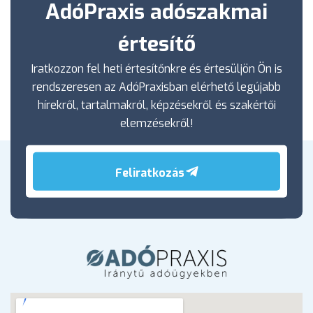
AdóPraxis adószakmai
értesítő
Iratkozzon fel heti értesítőnkre és értesüljön Ön is
rendszeresen az AdóPraxisban elérhető legújabb
hírekről, tartalmakról, képzésekről és szakértői
elemzésekről!
Feliratkozás