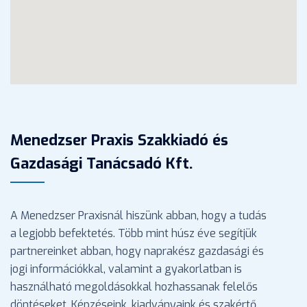
Menedzser Praxis Szakkiadó és
Gazdasági Tanácsadó Kft.
A Menedzser Praxisnál hiszünk abban, hogy a tudás
a legjobb befektetés. Több mint húsz éve segítjük
partnereinket abban, hogy naprakész gazdasági és
jogi információkkal, valamint a gyakorlatban is
használható megoldásokkal hozhassanak felelős
döntéseket. Képzéseink, kiadványaink és szakértő