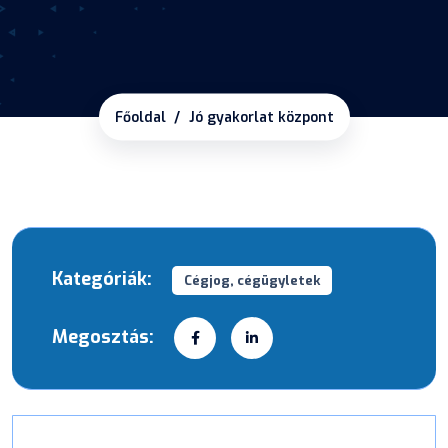
Főoldal
Jó gyakorlat központ
Kategóriák:
Cégjog, cégügyletek
Megosztás: