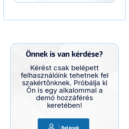
Önnek is van kérdése?
Kérést csak belépett
felhasználóink tehetnek fel
szakértőnknek. Próbálja ki
Ön is egy alkalommal a
demó hozzáférés
keretében!
Belépek