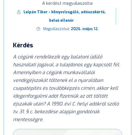
A kérdést megválaszolta:
Leipán Tibor - könyvvizsgáló, adószakértő,
belső ellenőr
Megválaszolva:
2026. május 12.
Kérdés
A cégünk rendelkezik egy balatoni üdülő
használati jogával, a tulajdonos egy kapcsolt fél.
Amennyiben a cégünk munkavállalói
vendégéjszakát töltenek el a nyaralóban
csapatépítés és továbbképzés címén, akkor kell
idegenforgalmi adót fizetniük az ott töltött
éjszakák után? A 1990. évi C. helyi adókról szóló
tv. 31. § c. bekezdése alapján gondolnák
mentességre.