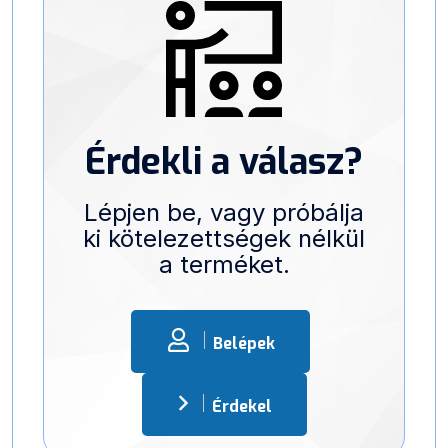
Érdekli a válasz?
Lépjen be, vagy próbálja
ki kötelezettségek nélkül
a terméket.
Belépek
Érdekel