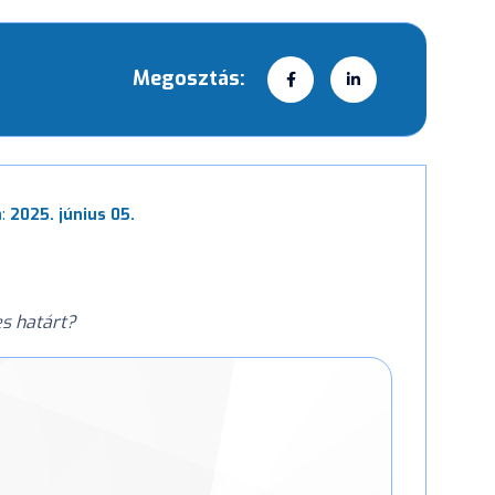
Megosztás:
a:
2025. június 05.
es határt?