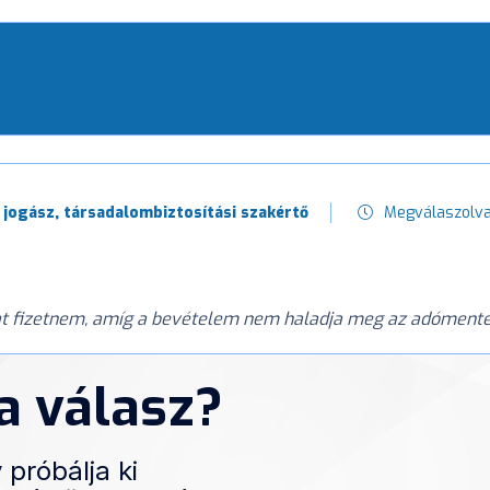
 jogász, társadalombiztosítási szakértő
Megválaszolv
kat fizetnem, amíg a bevételem nem haladja meg az adóment
 a válasz?
 próbálja ki