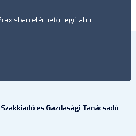
óPraxisban elérhető legújabb
 Szakkiadó és Gazdasági Tanácsadó