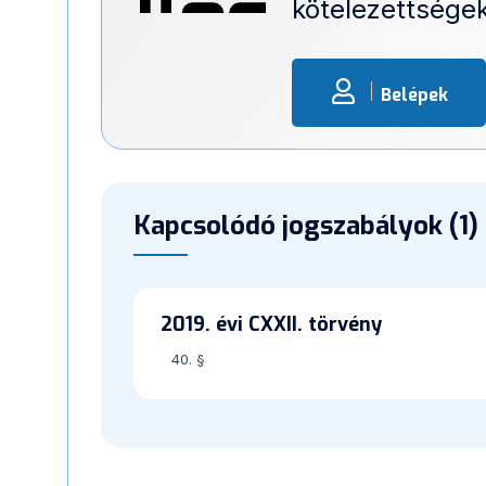
kötelezettségek
Belépek
Kapcsolódó jogszabályok (1)
2019. évi CXXII. törvény
40. §