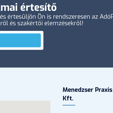
mai értesítő
e és értesüljön Ön is rendszeresen az Ad
kről és szakértői elemzésekről!
Menedzser Praxis
Kft.