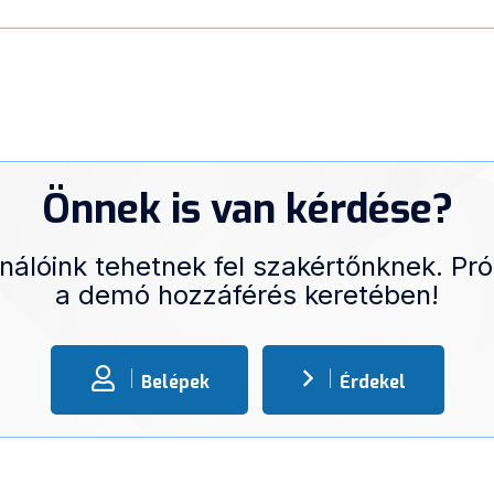
Önnek is van kérdése?
nálóink tehetnek fel szakértőnknek. Pró
a demó hozzáférés keretében!
Belépek
Érdekel