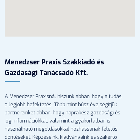
Menedzser Praxis Szakkiadó és
Gazdasági Tanácsadó Kft.
A Menedzser Praxisnál hiszünk abban, hogy a tudás
a legjobb befektetés. Több mint húsz éve segítjük
partnereinket abban, hogy naprakész gazdasági és
jogi információkkal, valamint a gyakorlatban is
használható megoldásokkal hozhassanak felelős
döntéseket. Képzéseink, kiadványaink és szakértő