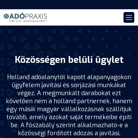
Közösségen belüli ügylet
Holland adóalanytól kapott alapanyagokon
ügyfelem javítási és sorjázási munkákat
végez. A megmunkált darabokat ezt
követően nem a holland partnernek, hanem
egy másik magyar vállalkozásnak szállítjuk
tovább, amely azokat saját termékeibe építi
be. A főszabály szerint alkalmazható-e a
közösségi fordított adózás a javítási,