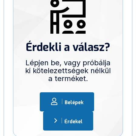
Érdekli a válasz?
Lépjen be, vagy próbálja
ki kötelezettségek nélkül
a terméket.
Belépek
Érdekel