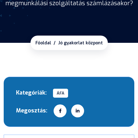
megmunkálási szolgáltatás számlázásakor?
Főoldal
Jó gyakorlat központ
Kategóriák:
ÁFA
Megosztás: