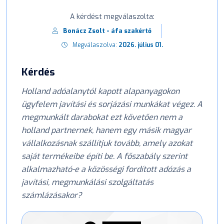
A kérdést megválaszolta:
Bonácz Zsolt - áfa szakértő
Megválaszolva:
2026. július 01.
Kérdés
Holland adóalanytól kapott alapanyagokon
ügyfelem javítási és sorjázási munkákat végez. A
megmunkált darabokat ezt követően nem a
holland partnernek, hanem egy másik magyar
vállalkozásnak szállítjuk tovább, amely azokat
saját termékeibe építi be. A főszabály szerint
alkalmazható-e a közösségi fordított adózás a
javítási, megmunkálási szolgáltatás
számlázásakor?