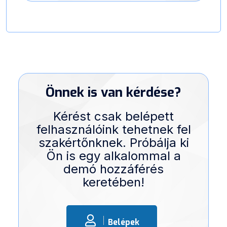
Önnek is van kérdése?
Kérést csak belépett
felhasználóink tehetnek fel
szakértőnknek. Próbálja ki
Ön is egy alkalommal a
demó hozzáférés
keretében!
Belépek