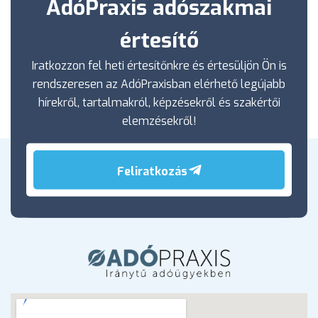
AdóPraxis adószakmai
értesítő
Iratkozzon fel heti értesítőnkre és értesüljön Ön is
rendszeresen az AdóPraxisban elérhető legújabb
hírekről, tartalmakról, képzésekről és szakértői
elemzésekről!
Feliratkozás