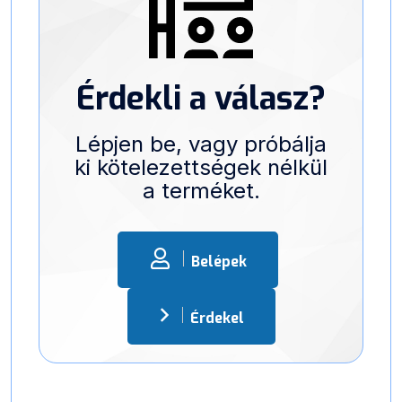
Érdekli a válasz?
Lépjen be, vagy próbálja
ki kötelezettségek nélkül
a terméket.
Belépek
Érdekel