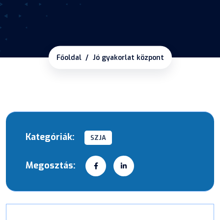
Főoldal
Jó gyakorlat központ
Kategóriák:
SZJA
Megosztás: