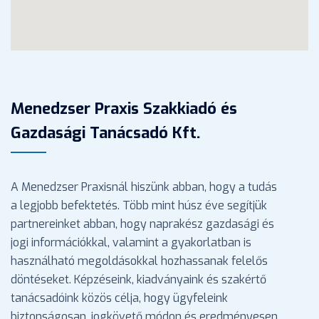
Menedzser Praxis Szakkiadó és
Gazdasági Tanácsadó Kft.
A Menedzser Praxisnál hiszünk abban, hogy a tudás
a legjobb befektetés. Több mint húsz éve segítjük
partnereinket abban, hogy naprakész gazdasági és
jogi információkkal, valamint a gyakorlatban is
használható megoldásokkal hozhassanak felelős
döntéseket. Képzéseink, kiadványaink és szakértő
tanácsadóink közös célja, hogy ügyfeleink
biztonságosan, jogkövető módon és eredményesen