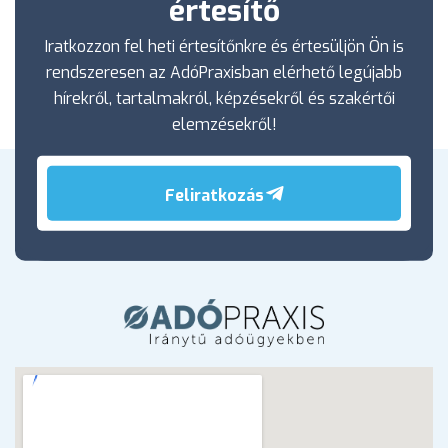
értesítő
Iratkozzon fel heti értesítőnkre és értesüljön Ön is
rendszeresen az AdóPraxisban elérhető legújabb
hírekről, tartalmakról, képzésekről és szakértői
elemzésekről!
Feliratkozás