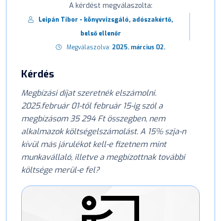
A kérdést megválaszolta:
Leipán Tibor - könyvvizsgáló, adószakértő,
belső ellenőr
Megválaszolva:
2025. március 02.
Kérdés
Megbízási díjat szeretnék elszámolni.
2025.február 01-től február 15-ig szól a
megbízásom 35 294 Ft összegben, nem
alkalmazok költségelszámolást. A 15% szja-n
kívül más járulékot kell-e fizetnem mint
munkavállaló, illetve a megbízottnak további
költsége merül-e fel?