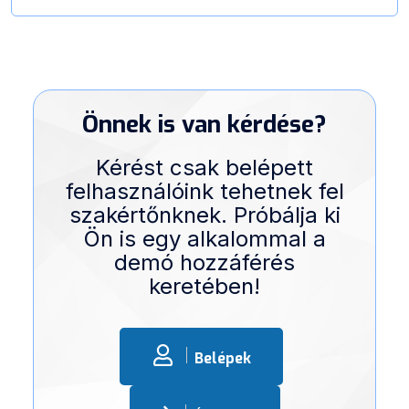
Önnek is van kérdése?
Kérést csak belépett
felhasználóink tehetnek fel
szakértőnknek. Próbálja ki
Ön is egy alkalommal a
demó hozzáférés
keretében!
Belépek