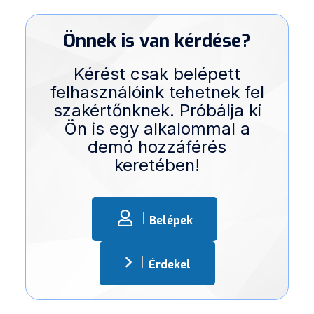
Önnek is van kérdése?
Kérést csak belépett
felhasználóink tehetnek fel
szakértőnknek. Próbálja ki
Ön is egy alkalommal a
demó hozzáférés
keretében!
Belépek
Érdekel