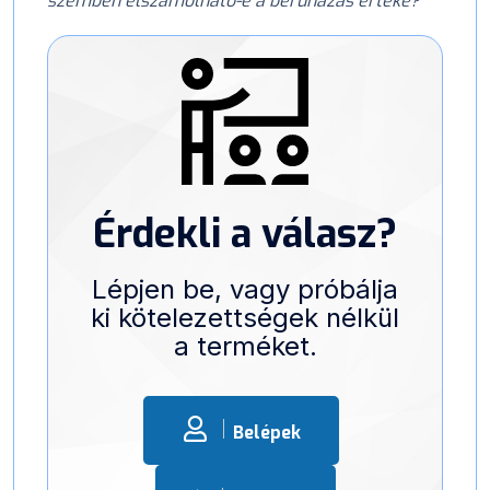
szemben elszámolható-e a beruházás értéke?
Érdekli a válasz?
Lépjen be, vagy próbálja
ki kötelezettségek nélkül
a terméket.
Belépek