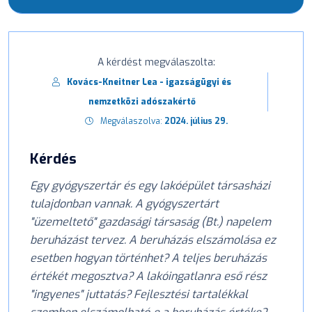
A kérdést megválaszolta:
Kovács-Kneitner Lea - igazságügyi és
nemzetközi adószakértő
Megválaszolva:
2024. július 29.
Kérdés
Egy gyógyszertár és egy lakóépület társasházi
tulajdonban vannak. A gyógyszertárt
"üzemeltető" gazdasági társaság (Bt.) napelem
beruházást tervez. A beruházás elszámolása ez
esetben hogyan történhet? A teljes beruházás
értékét megosztva? A lakóingatlanra eső rész
"ingyenes" juttatás? Fejlesztési tartalékkal