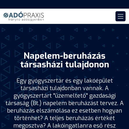
Napelem-beruházás
társasházi tulajdonon
Egy gyógyszertár és egy lakóépület
társasházi tulajdonban vannak. A
gyógyszertárt "üzemeltető" gazdasági
társaság (Bt.) napelem beruházást tervez. A
beruházás elszámolása ez esetben hogyan
történhet? A teljes beruházás értékét
megosztva? A lakóingatlanra eső rész