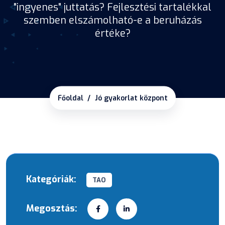
"ingyenes" juttatás? Fejlesztési tartalékkal
szemben elszámolható-e a beruházás
értéke?
Főoldal
Jó gyakorlat központ
Kategóriák:
TAO
Megosztás: