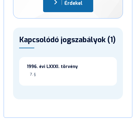
Érdekel
Kapcsolódó jogszabályok (1)
1996. évi LXXXI. törvény
7. §