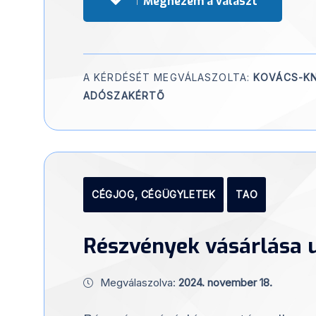
Megnézem a választ
A KÉRDÉSÉT MEGVÁLASZOLTA:
KOVÁCS-KN
ADÓSZAKÉRTŐ
CÉGJOG, CÉGÜGYLETEK
TAO
Részvények vásárlása 
Megválaszolva:
2024. november 18.