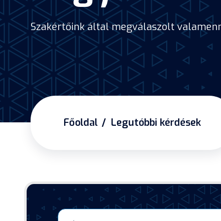
Szakértőink által megválaszolt valamenny
Főoldal
Legutóbbi kérdések