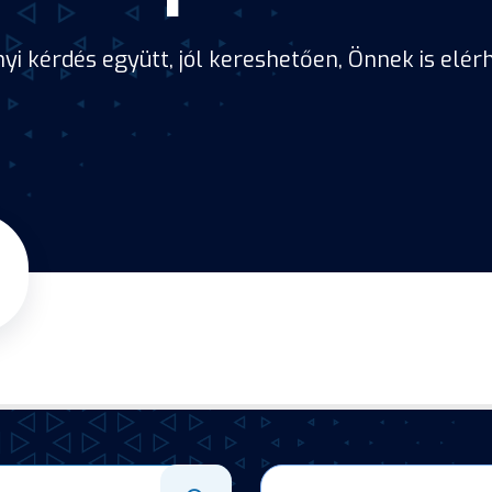
i kérdés együtt, jól kereshetően, Önnek is elé