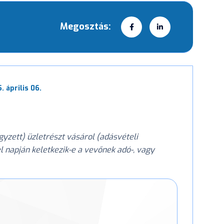
Megosztás:
. április 06.
zett) üzletrészt vásárol (adásvételi
l napján keletkezik-e a vevőnek adó-, vagy