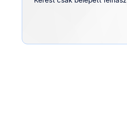
Kérést csak belépett felhasz