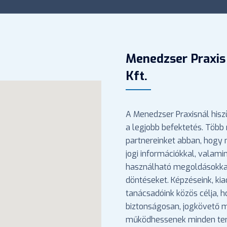
Menedzser Praxis
Kft.
A Menedzser Praxisnál hisz
a legjobb befektetés. Több 
partnereinket abban, hogy
jogi információkkal, valami
használható megoldásokka
döntéseket. Képzéseink, ki
tanácsadóink közös célja, 
biztonságosan, jogkövető
működhessenek minden ter