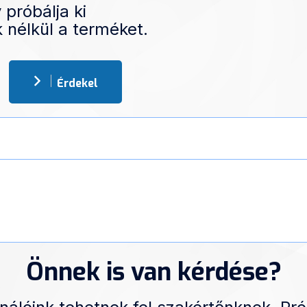
 próbálja ki
 nélkül a terméket.
Érdekel
Önnek is van kérdése?