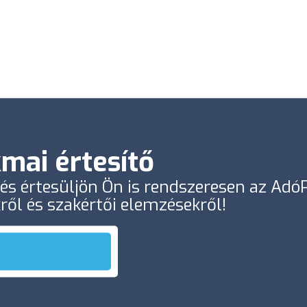
mai értesítő
e és értesüljön Ön is rendszeresen az Ad
kről és szakértői elemzésekről!