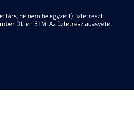
ttárs, de nem bejegyzett) üzletrészt
ember 31.-én 51 M. Az üzletrész adásvétel