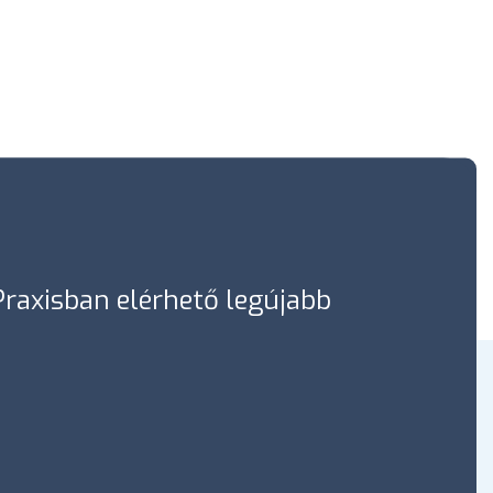
óPraxisban elérhető legújabb