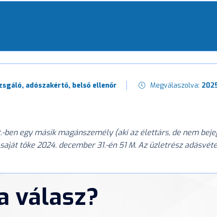
zsgáló, adószakértő, belső ellenőr
Megválaszolva:
2025
ben egy másik magánszemély (aki az élettárs, de nem bejegy
 saját tőke 2024. december 31.-én 51 M. Az üzletrész adásvéte
 a válasz?