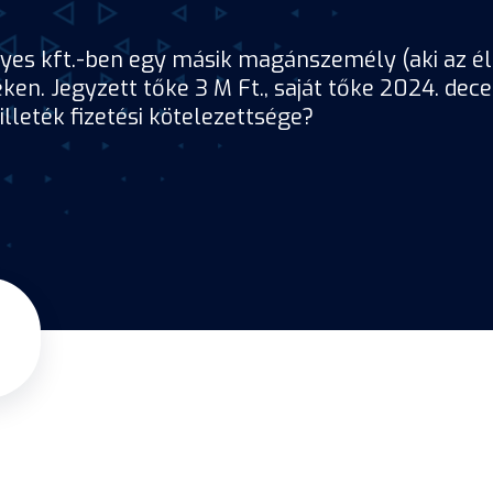
s kft.-ben egy másik magánszemély (aki az éle
ken. Jegyzett tőke 3 M Ft., saját tőke 2024. dec
illeték fizetési kötelezettsége?