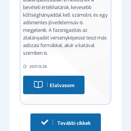
bevételi értékhatárok, kevesebb
költséghányaddal kell számolni, és egy
adómentes jövedelemsáv is
megjelenik. A fazonigazítás az
átalányadót versenyképessé teszi más
adózási formákkal, akár a katával
szemben is.
2021.12.29.
Elolvasom
További cikkek