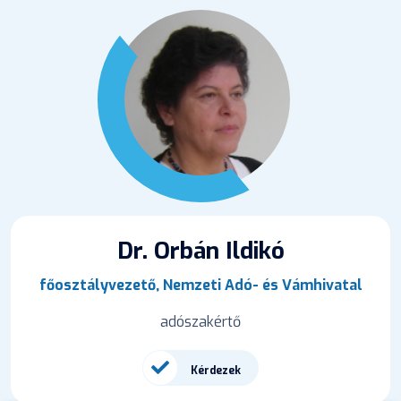
Dr. Orbán Ildikó
főosztályvezető, Nemzeti Adó- és Vámhivatal
adószakértő
Kérdezek