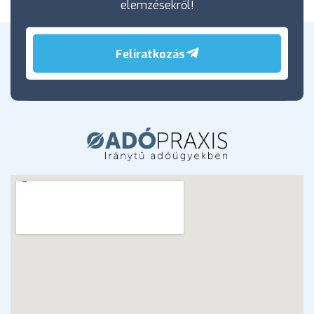
elemzésekről!
Feliratkozás