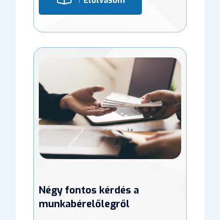
Elolvasom
Négy fontos kérdés a
munkabérelőlegről