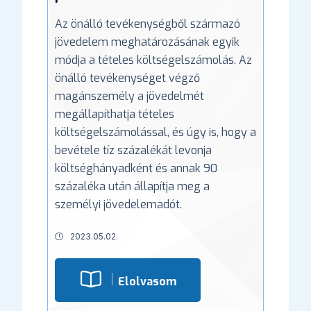
Az önálló tevékenységből származó
jövedelem meghatározásának egyik
módja a tételes költségelszámolás. Az
önálló tevékenységet végző
magánszemély a jövedelmét
megállapíthatja tételes
költségelszámolással, és úgy is, hogy a
bevétele tíz százalékát levonja
költséghányadként és annak 90
százaléka után állapítja meg a
személyi jövedelemadót.
2023.05.02.
Elolvasom