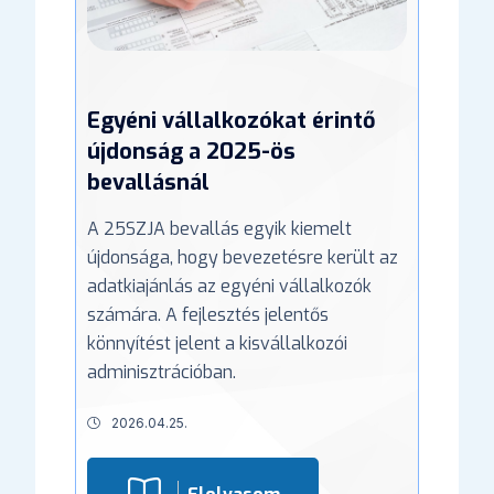
Egyéni vállalkozókat érintő
újdonság a 2025-ös
bevallásnál
A 25SZJA bevallás egyik kiemelt
újdonsága, hogy bevezetésre került az
adatkiajánlás az egyéni vállalkozók
számára. A fejlesztés jelentős
könnyítést jelent a kisvállalkozói
adminisztrációban.
2026.04.25.