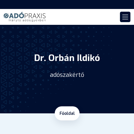
Dr. Orbán Ildikó
adószakértő
Főoldal