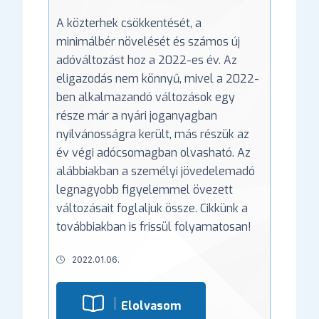
A közterhek csökkentését, a
minimálbér növelését és számos új
adóváltozást hoz a 2022-es év. Az
eligazodás nem könnyű, mivel a 2022-
ben alkalmazandó változások egy
része már a nyári joganyagban
nyilvánosságra került, más részük az
év végi adócsomagban olvasható. Az
alábbiakban a személyi jövedelemadó
legnagyobb figyelemmel övezett
változásait foglaljuk össze. Cikkünk a
továbbiakban is frissül folyamatosan!
2022.01.06.
Elolvasom