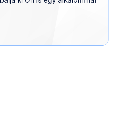
bálja ki Ön is egy alkalommal