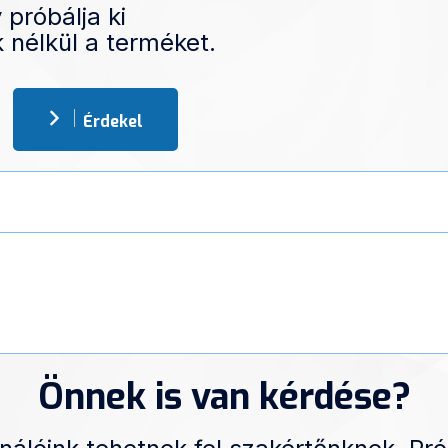
 próbálja ki
 nélkül a terméket.
Érdekel
Önnek is van kérdése?