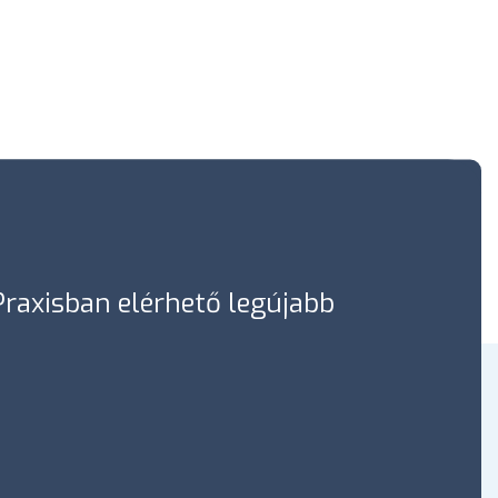
óPraxisban elérhető legújabb