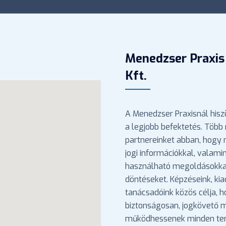
Menedzser Praxis
Kft.
A Menedzser Praxisnál hisz
a legjobb befektetés. Több 
partnereinket abban, hogy
jogi információkkal, valami
használható megoldásokka
döntéseket. Képzéseink, ki
tanácsadóink közös célja, 
biztonságosan, jogkövető
működhessenek minden ter