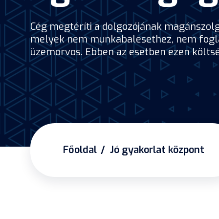
Cég megtéríti a dolgozójának magánszolgált
melyek nem munkabalesethez, nem foglalk
üzemorvos. Ebben az esetben ezen költsé
Főoldal
Jó gyakorlat központ