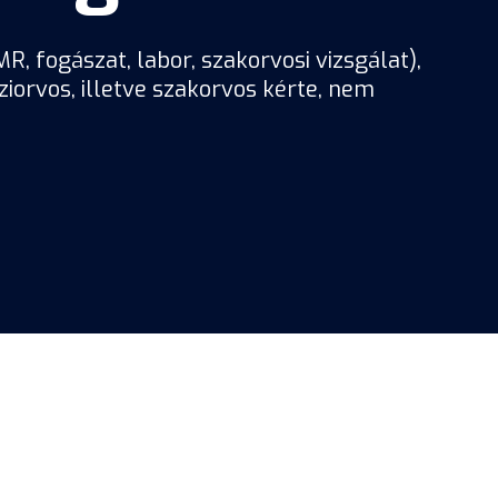
R, fogászat, labor, szakorvosi vizsgálat),
orvos, illetve szakorvos kérte, nem