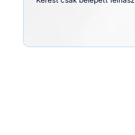
Kérést csak belépett felhasz