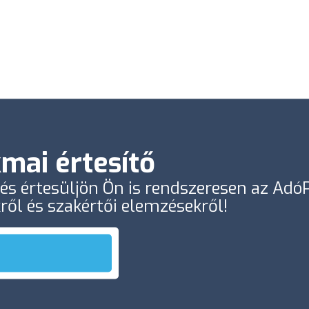
mai értesítő
e és értesüljön Ön is rendszeresen az Ad
kről és szakértői elemzésekről!