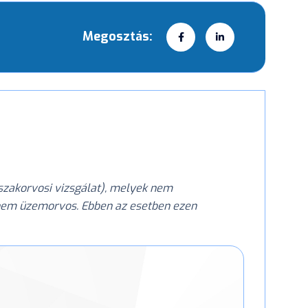
Megosztás:
, szakorvosi vizsgálat), melyek nem
, nem üzemorvos. Ebben az esetben ezen