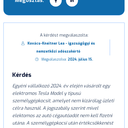
Megosztás:
A kérdést megválaszolta:
Kovács-Kneitner Lea - igazságügyi és
nemzetközi adószakértő
Megválaszolva:
2024. július 15.
Kérdés
Egyéni vállalkozó 2024. év elején vásárolt egy
elektromos Tesla Model y tipusú
személygépkocsit, amelyet nem kizárólag üzleti
célra használ. A jogszabály szerint mivel
elektomos az autó cégautóadót nem kell fizetni
utána. A személygépkocsi után értékcsökkenést