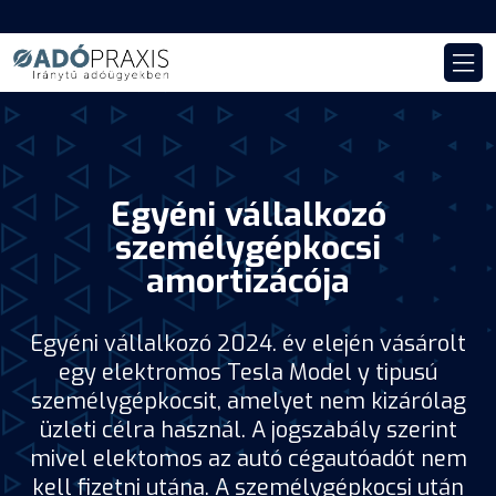
Egyéni vállalkozó
személygépkocsi
amortizácója
Egyéni vállalkozó 2024. év elején vásárolt
egy elektromos Tesla Model y tipusú
személygépkocsit, amelyet nem kizárólag
üzleti célra használ. A jogszabály szerint
mivel elektomos az autó cégautóadót nem
kell fizetni utána. A személygépkocsi után