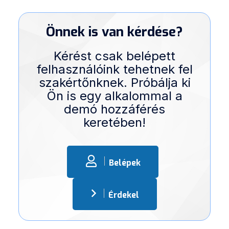
Önnek is van kérdése?
Kérést csak belépett
felhasználóink tehetnek fel
szakértőnknek. Próbálja ki
Ön is egy alkalommal a
demó hozzáférés
keretében!
Belépek
Érdekel