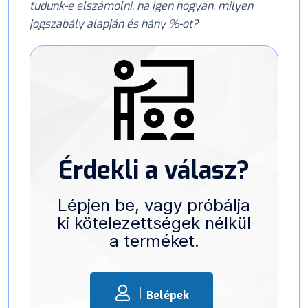
tudunk-e elszámolni, ha igen hogyan, milyen
jogszabály alapján és hány %-ot?
Érdekli a válasz?
Lépjen be, vagy próbálja
ki kötelezettségek nélkül
a terméket.
Belépek