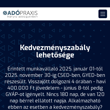
Kedvezményszabály
lehetősége
Érintett munkavállaló 2025. január 01-től
2025. november 30-ig CSED-ben, GYED-ben
részesült. Visszajött dolgozni 4 órában - havi
400.000 Ft jövedelem - június 8-tól pedig
GYÁP-ot igényelt. Nincs 180 nap, de van 120
nap bérrel ellátott napja. Alkalmazható
ebben az esetben a kedvezményszabály?