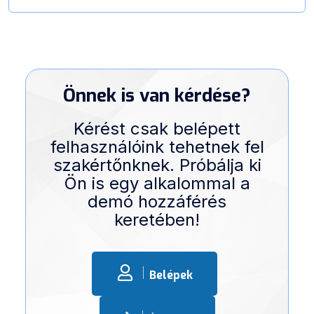
Önnek is van kérdése?
Kérést csak belépett
felhasználóink tehetnek fel
szakértőnknek. Próbálja ki
Ön is egy alkalommal a
demó hozzáférés
keretében!
Belépek