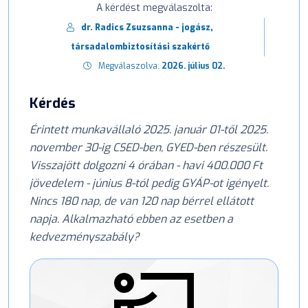
A kérdést megválaszolta:
dr. Radics Zsuzsanna - jogász,
társadalombiztosítási szakértő
Megválaszolva:
2026. július 02.
Kérdés
Érintett munkavállaló 2025. január 01-től 2025.
november 30-ig CSED-ben, GYED-ben részesült.
Visszajött dolgozni 4 órában - havi 400.000 Ft
jövedelem - június 8-tól pedig GYÁP-ot igényelt.
Nincs 180 nap, de van 120 nap bérrel ellátott
napja. Alkalmazható ebben az esetben a
kedvezményszabály?