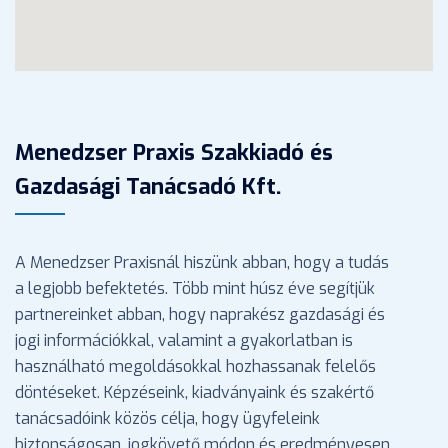
Menedzser Praxis Szakkiadó és
Gazdasági Tanácsadó Kft.
A Menedzser Praxisnál hiszünk abban, hogy a tudás
a legjobb befektetés. Több mint húsz éve segítjük
partnereinket abban, hogy naprakész gazdasági és
jogi információkkal, valamint a gyakorlatban is
használható megoldásokkal hozhassanak felelős
döntéseket. Képzéseink, kiadványaink és szakértő
tanácsadóink közös célja, hogy ügyfeleink
biztonságosan, jogkövető módon és eredményesen