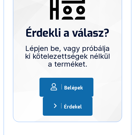
Érdekli a válasz?
Lépjen be, vagy próbálja
ki kötelezettségek nélkül
a terméket.
Belépek
Érdekel