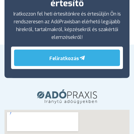
értesítő
Iratkozzon fel heti értesítőnkre és értesüljön Ön is
rendszeresen az AdóPraxisban elérhető legújabb
hírekről, tartalmakról, képzésekről és szakértői
elemzésekről!
Feliratkozás