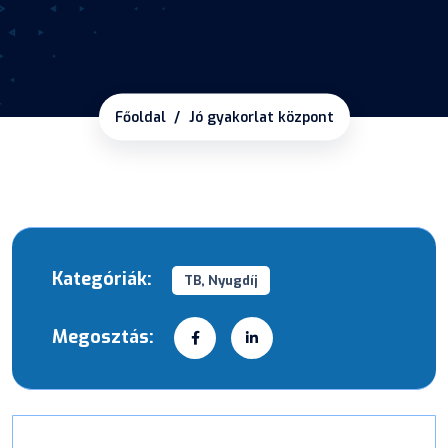
Főoldal
Jó gyakorlat központ
Kategóriák:
TB, Nyugdíj
Megosztás: