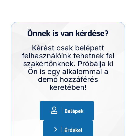
Önnek is van kérdése?
Kérést csak belépett
felhasználóink tehetnek fel
szakértőnknek. Próbálja ki
Ön is egy alkalommal a
demó hozzáférés
keretében!
Belépek
Érdekel