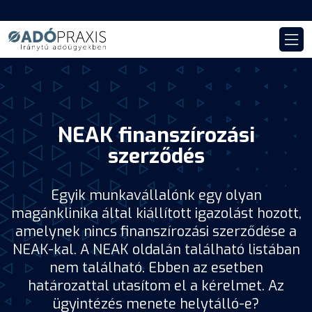
NEAK finanszírozási
szerződés
Egyik munkavállalónk egy olyan
magánklinika által kiállított igazolást hozott,
amelynek nincs finanszírozási szerződése a
NEAK-kal. A NEAK oldalán található listában
nem található. Ebben az esetben
határozattal utasítom el a kérelmet. Az
ügyintézés menete helytálló-e?