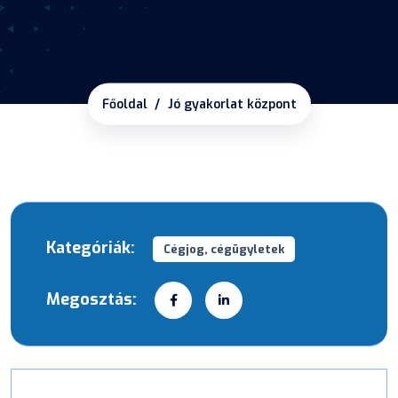
Főoldal
Jó gyakorlat központ
Kategóriák:
Cégjog, cégügyletek
Megosztás: