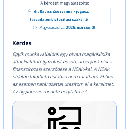
A kérdést megválaszolta:
dr. Radics Zsuzsanna - jogász,
társadalombiztosítási szakértő
Megválaszolva:
2026. március 01.
Kérdés
Egyik munkavállalónk egy olyan magánklinika
által kiállított igazolást hozott, amelynek nincs
finanszírozási szerződése a NEAK-kal. A NEAK
oldalán található listában nem található. Ebben
az esetben határozattal utasítom el a kérelmet.
Az ügyintézés menete helytálló-e?