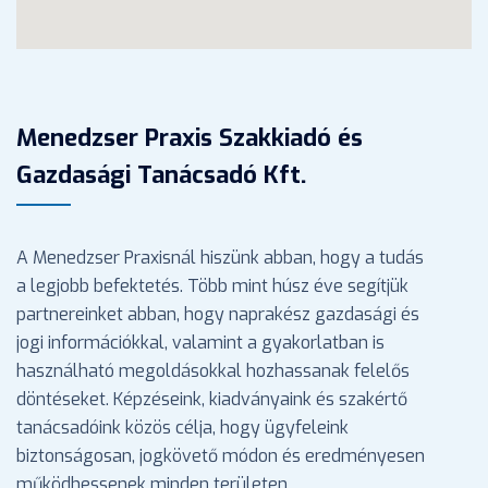
Menedzser Praxis Szakkiadó és
Gazdasági Tanácsadó Kft.
A Menedzser Praxisnál hiszünk abban, hogy a tudás
a legjobb befektetés. Több mint húsz éve segítjük
partnereinket abban, hogy naprakész gazdasági és
jogi információkkal, valamint a gyakorlatban is
használható megoldásokkal hozhassanak felelős
döntéseket. Képzéseink, kiadványaink és szakértő
tanácsadóink közös célja, hogy ügyfeleink
biztonságosan, jogkövető módon és eredményesen
működhessenek minden területen.