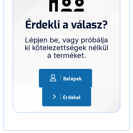
Érdekli a válasz?
Lépjen be, vagy próbálja
ki kötelezettségek nélkül
a terméket.
Belépek
Érdekel