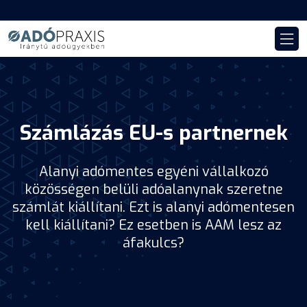
Számlázás EU-s partnernek
Alanyi adómentes egyéni vállalkozó
közösségen belüli adóalanynak szeretne
számlát kiállítani. Ezt is alanyi adómentesen
kell kiállítani? Ez esetben is AAM lesz az
áfakulcs?