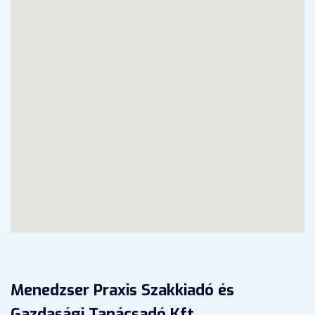
Menedzser Praxis Szakkiadó és
Gazdasági Tanácsadó Kft.