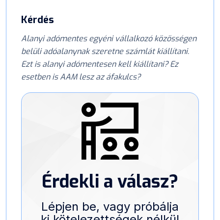
Kérdés
Alanyi adómentes egyéni vállalkozó közösségen
belüli adóalanynak szeretne számlát kiállítani.
Ezt is alanyi adómentesen kell kiállítani? Ez
esetben is AAM lesz az áfakulcs?
Érdekli a válasz?
Lépjen be, vagy próbálja
ki kötelezettségek nélkül