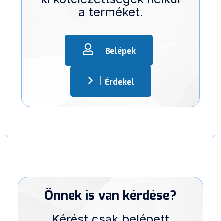
a terméket.
Belépek
Érdekel
Önnek is van kérdése?
Kérést csak belépett