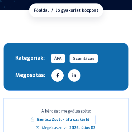
Főoldal
Jó gyakorlat központ
Kategóriák:
ÁFA
Számlázás
Megosztás:
A kérdést megválaszolta:
Bonácz Zsolt - áfa szakértő
Megválaszolva:
2026. július 02.