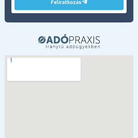
Feliratkozás