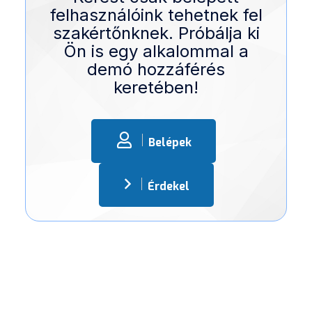
felhasználóink tehetnek fel
szakértőnknek. Próbálja ki
Ön is egy alkalommal a
demó hozzáférés
keretében!
Belépek
Érdekel