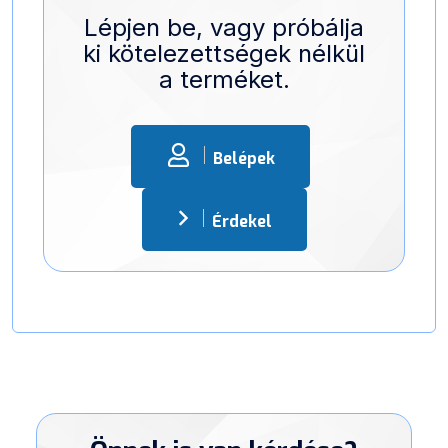
Lépjen be, vagy próbálja
ki kötelezettségek nélkül
a terméket.
Belépek
Érdekel