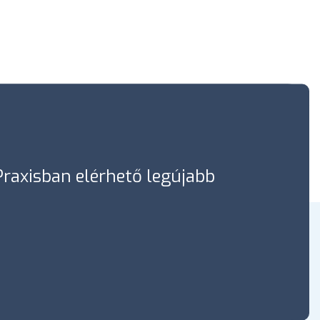
óPraxisban elérhető legújabb