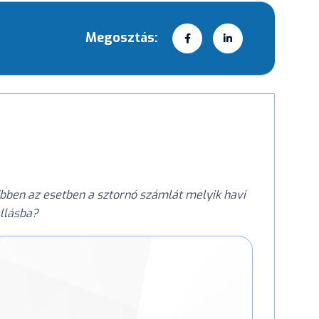
Megosztás:
 Ebben az esetben a sztornó számlát melyik havi
llásba?