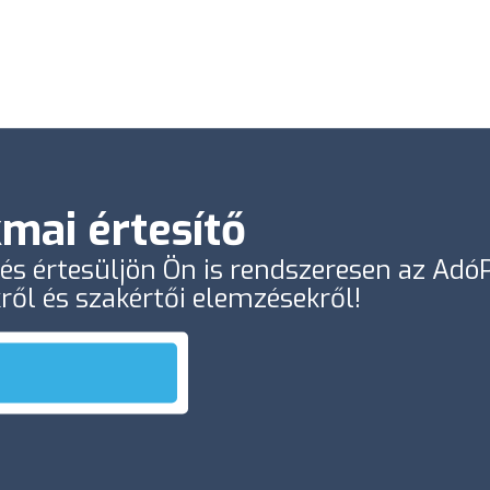
mai értesítő
e és értesüljön Ön is rendszeresen az Ad
kről és szakértői elemzésekről!