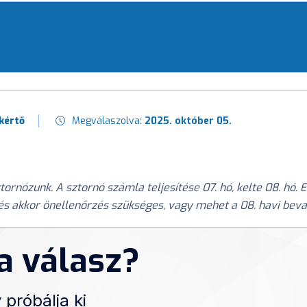
kértő
Megválaszolva:
2025. október 05.
tornózunk. A sztornó számla teljesítése 07. hó, kelte 08. hó.
 és akkor önellenőrzés szükséges, vagy mehet a 08. havi beva
 a válasz?
 próbálja ki