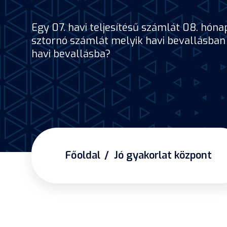
Egy 07. havi teljesítésű számlát 08. hóna
sztornó számlát melyik havi bevallásban 
havi bevallásba?
Főoldal
Jó gyakorlat központ