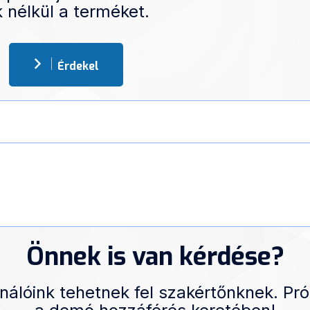
 nélkül a terméket.
Érdekel
Önnek is van kérdése?
nálóink tehetnek fel szakértőnknek. Pró