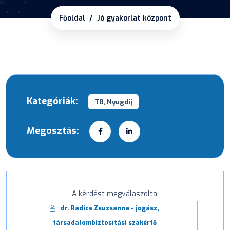
Főoldal
Jó gyakorlat központ
Kategóriák:
TB, Nyugdíj
Megosztás:
A kérdést megválaszolta:
dr. Radics Zsuzsanna - jogász,
társadalombiztosítási szakértő