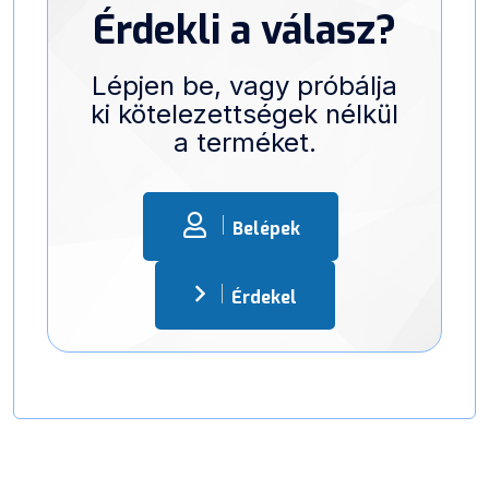
Érdekli a válasz?
Lépjen be, vagy próbálja
ki kötelezettségek nélkül
a terméket.
Belépek
Érdekel