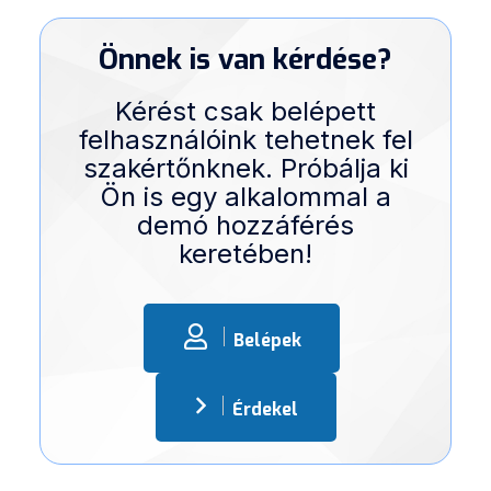
Önnek is van kérdése?
Kérést csak belépett
felhasználóink tehetnek fel
szakértőnknek. Próbálja ki
Ön is egy alkalommal a
demó hozzáférés
keretében!
Belépek
Érdekel