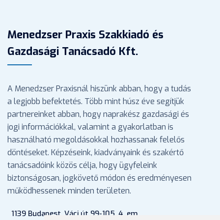
Menedzser Praxis Szakkiadó és
Gazdasági Tanácsadó Kft.
A Menedzser Praxisnál hiszünk abban, hogy a tudás
a legjobb befektetés. Több mint húsz éve segítjük
partnereinket abban, hogy naprakész gazdasági és
jogi információkkal, valamint a gyakorlatban is
használható megoldásokkal hozhassanak felelős
döntéseket. Képzéseink, kiadványaink és szakértő
tanácsadóink közös célja, hogy ügyfeleink
biztonságosan, jogkövető módon és eredményesen
működhessenek minden területen.
1139 Budapest, Váci út 99-105. 4. em.