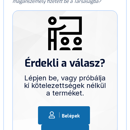
magánszemély fizetett be a Társaságba?
Érdekli a válasz?
Lépjen be, vagy próbálja
ki kötelezettségek nélkül
a terméket.
Belépek