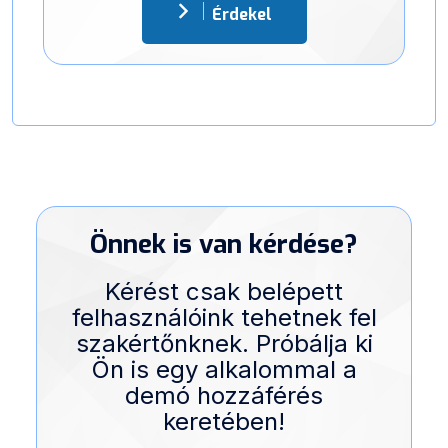
Érdekel
Önnek is van kérdése?
Kérést csak belépett
felhasználóink tehetnek fel
szakértőnknek. Próbálja ki
Ön is egy alkalommal a
demó hozzáférés
keretében!