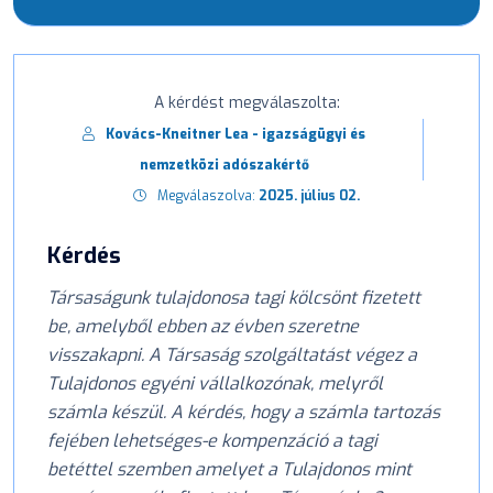
A kérdést megválaszolta:
Kovács-Kneitner Lea - igazságügyi és
nemzetközi adószakértő
Megválaszolva:
2025. július 02.
Kérdés
Társaságunk tulajdonosa tagi kölcsönt fizetett
be, amelyből ebben az évben szeretne
visszakapni. A Társaság szolgáltatást végez a
Tulajdonos egyéni vállalkozónak, melyről
számla készül. A kérdés, hogy a számla tartozás
fejében lehetséges-e kompenzáció a tagi
betéttel szemben amelyet a Tulajdonos mint