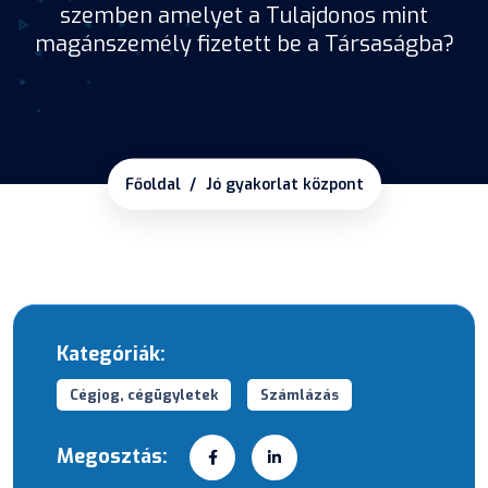
szemben amelyet a Tulajdonos mint
magánszemély fizetett be a Társaságba?
Főoldal
Jó gyakorlat központ
Kategóriák:
Cégjog, cégügyletek
Számlázás
Megosztás: