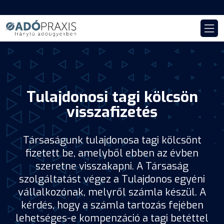
Tulajdonosi tagi kölcsön
visszafizetés
Társaságunk tulajdonosa tagi kölcsönt
fizetett be, amelyből ebben az évben
szeretne visszakapni. A Társaság
szolgáltatást végez a Tulajdonos egyéni
vállalkozónak, melyről számla készül. A
kérdés, hogy a számla tartozás fejében
lehetséges-e kompenzáció a tagi betéttel