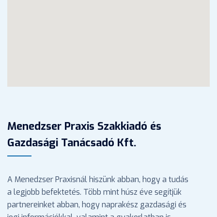
Menedzser Praxis Szakkiadó és
Gazdasági Tanácsadó Kft.
A Menedzser Praxisnál hiszünk abban, hogy a tudás
a legjobb befektetés. Több mint húsz éve segítjük
partnereinket abban, hogy naprakész gazdasági és