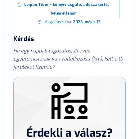
Leipán Tibor - könyvvizsgáló, adószakértő,
belső ellenőr
Megválaszolva:
2026. május 12.
Kérdés
Ha egy nappali tagozatos, 21 éves
egyetemistának van vállalkozása (kft.), kell-e tb-
járulékot fizetnie?
Érdekli a válasz?