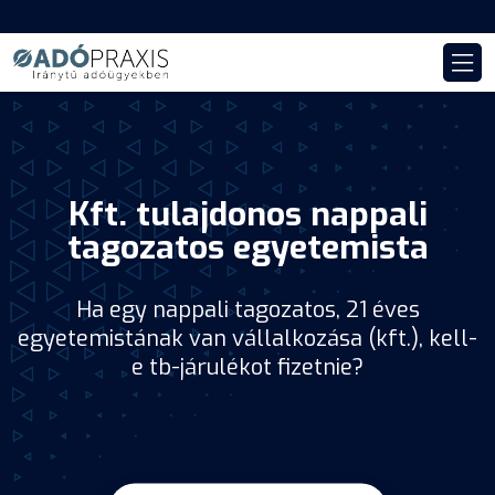
Kft. tulajdonos nappali
tagozatos egyetemista
Ha egy nappali tagozatos, 21 éves
egyetemistának van vállalkozása (kft.), kell-
e tb-járulékot fizetnie?