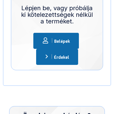
Lépjen be, vagy próbálja
ki kötelezettségek nélkül
a terméket.
Belépek
Érdekel