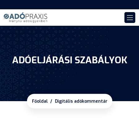
ADÓELJÁRÁSI SZABÁLYOK
Főoldal
Digitális adókommentár