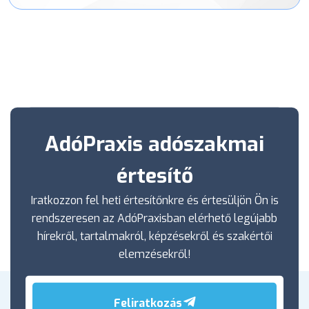
AdóPraxis adószakmai
értesítő
Iratkozzon fel heti értesítőnkre és értesüljön Ön is
rendszeresen az AdóPraxisban elérhető legújabb
hírekről, tartalmakról, képzésekről és szakértői
elemzésekről!
Feliratkozás