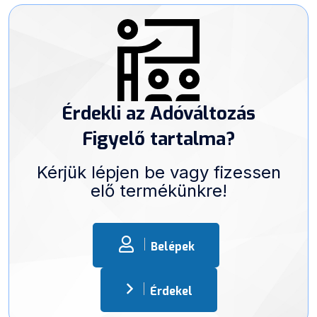
Érdekli az Adóváltozás
Figyelő tartalma?
Kérjük lépjen be vagy fizessen
elő termékünkre!
Belépek
Érdekel