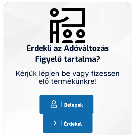
Érdekli az Adóváltozás
Figyelő tartalma?
Kérjük lépjen be vagy fizessen
elő termékünkre!
Belépek
Érdekel