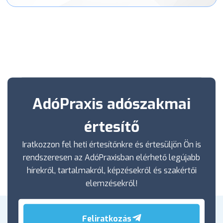
AdóPraxis adószakmai
értesítő
Iratkozzon fel heti értesítőnkre és értesüljön Ön is
rendszeresen az AdóPraxisban elérhető legújabb
hírekről, tartalmakról, képzésekről és szakértői
elemzésekről!
Feliratkozás