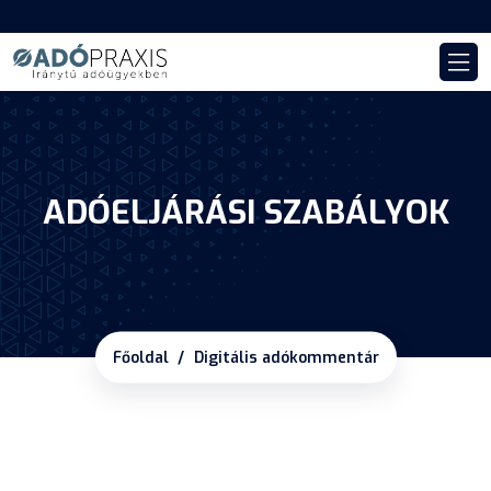
ADÓELJÁRÁSI SZABÁLYOK
Főoldal
Digitális adókommentár