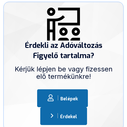
Érdekli az Adóváltozás
Figyelő tartalma?
Kérjük lépjen be vagy fizessen
elő termékünkre!
Belépek
Érdekel