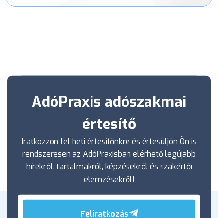
AdóPraxis adószakmai
értesítő
Iratkozzon fel heti értesítőnkre és értesüljön Ön is
rendszeresen az AdóPraxisban elérhető legújabb
hírekről, tartalmakról, képzésekről és szakértői
elemzésekről!
Feliratkozás