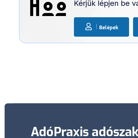
Kérjük lépjen be 
Belépek
AdóPraxis adószak