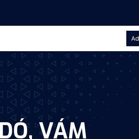
Ad
ADÓ, VÁM