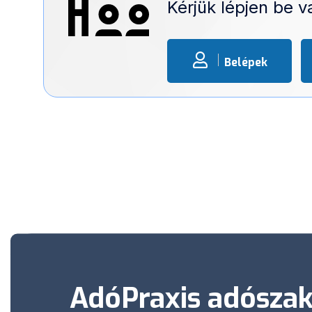
Kérjük lépjen be 
Belépek
AdóPraxis adószak