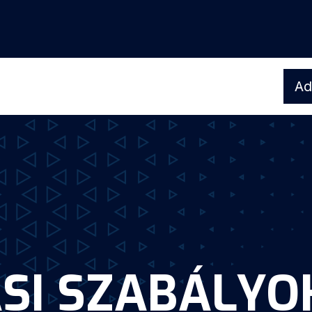
Ad
SI SZABÁLYO