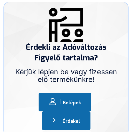
Érdekli az Adóváltozás
Figyelő tartalma?
Kérjük lépjen be vagy fizessen
elő termékünkre!
Belépek
Érdekel