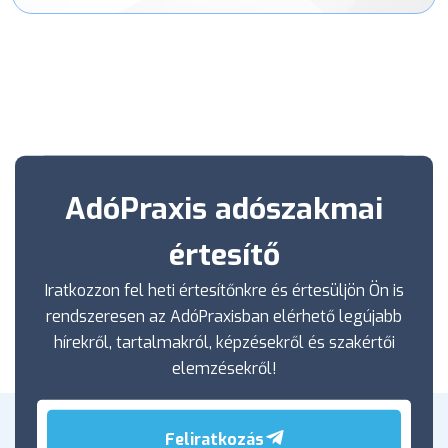
AdóPraxis adószakmai
értesítő
Iratkozzon fel heti értesítőnkre és értesüljön Ön is
rendszeresen az AdóPraxisban elérhető legújabb
hírekről, tartalmakról, képzésekről és szakértői
elemzésekről!
Feliratkozás