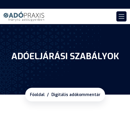
ADÓELJÁRÁSI SZABÁLYOK
Főoldal
Digitális adókommentár