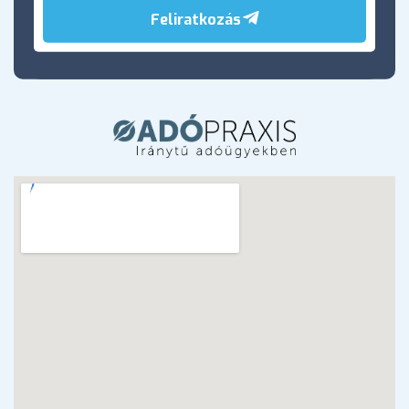
Feliratkozás