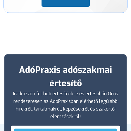
AdóPraxis adószakmai
értesítő
Iratkozzon fel heti értesítőnkre és értesüljön Ön is
rendszeresen az AdóPraxisban elérhető legújabb
hírekről, tartalmakról, képzésekről és szakértői
elemzésekről!