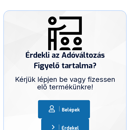
Érdekli az Adóváltozás
Figyelő tartalma?
Kérjük lépjen be vagy fizessen
elő termékünkre!
Belépek
Érdekel