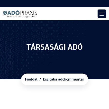
TÁRSASÁGI ADÓ
Főoldal
Digitális adókommentár