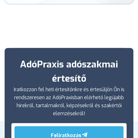
AdóPraxis adószakmai
értesítő
Iratkozzon fel heti értesítőnkre és értesüljön Ön is
rendszeresen az AdóPraxisban elérhető legújabb
hírekről, tartalmakról, képzésekről és szakértői
elemzésekről!
Feliratkozás