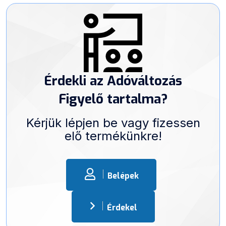
Érdekli az Adóváltozás
Figyelő tartalma?
Kérjük lépjen be vagy fizessen
elő termékünkre!
Belépek
Érdekel