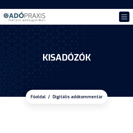
KISADÓZÓK
Főoldal
Digitális adókommentár