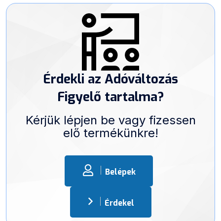
Érdekli az Adóváltozás
Figyelő tartalma?
Kérjük lépjen be vagy fizessen
elő termékünkre!
Belépek
Érdekel