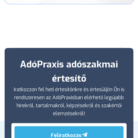
AdóPraxis adószakmai
értesítő
Iratkozzon fel heti értesítőnkre és értesüljön Ön is
rendszeresen az AdóPraxisban elérhető legújabb
hírekről, tartalmakról, képzésekről és szakértői
elemzésekről!
Feliratkozás