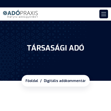
TÁRSASÁGI ADÓ
Főoldal
Digitális adókommentár