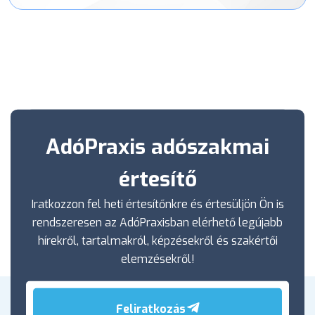
AdóPraxis adószakmai
értesítő
Iratkozzon fel heti értesítőnkre és értesüljön Ön is
rendszeresen az AdóPraxisban elérhető legújabb
hírekről, tartalmakról, képzésekről és szakértői
elemzésekről!
Feliratkozás