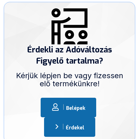
Érdekli az Adóváltozás
Figyelő tartalma?
Kérjük lépjen be vagy fizessen
elő termékünkre!
Belépek
Érdekel