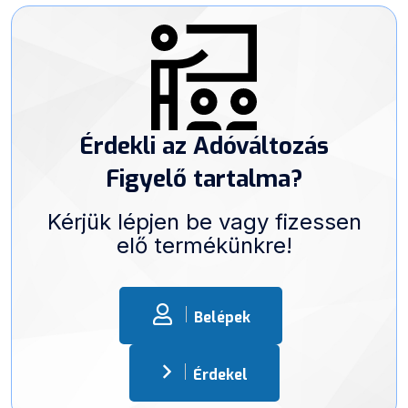
Érdekli az Adóváltozás
Figyelő tartalma?
Kérjük lépjen be vagy fizessen
elő termékünkre!
Belépek
Érdekel