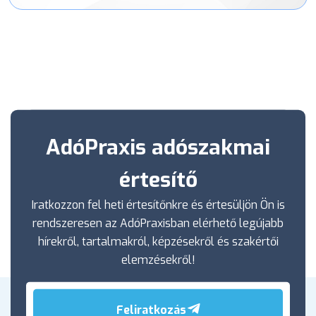
AdóPraxis adószakmai
értesítő
Iratkozzon fel heti értesítőnkre és értesüljön Ön is
rendszeresen az AdóPraxisban elérhető legújabb
hírekről, tartalmakról, képzésekről és szakértői
elemzésekről!
Feliratkozás