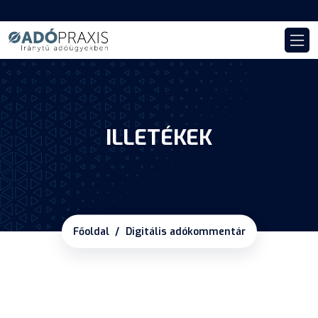
ILLETÉKEK
Főoldal
Digitális adókommentár