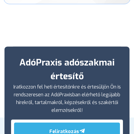
AdóPraxis adószakmai
értesítő
Iratkozzon fel heti értesítőnkre és értesüljön Ön is
rendszeresen az AdóPraxisban elérhető legújabb
hírekről, tartalmakról, képzésekről és szakértői
elemzésekről!
Feliratkozás