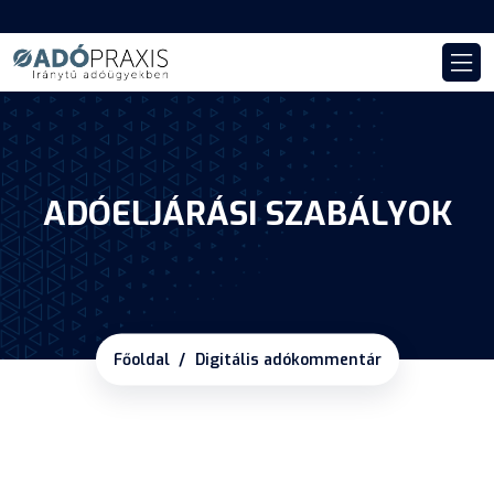
ADÓELJÁRÁSI SZABÁLYOK
Főoldal
Digitális adókommentár