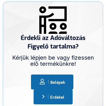
Érdekli az Adóváltozás
Figyelő tartalma?
Kérjük lépjen be vagy fizessen
elő termékünkre!
Belépek
Érdekel