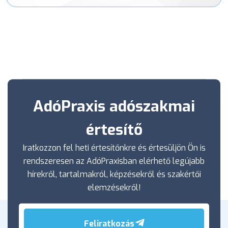
AdóPraxis adószakmai
értesítő
Iratkozzon fel heti értesítőnkre és értesüljön Ön is
rendszeresen az AdóPraxisban elérhető legújabb
hírekről, tartalmakról, képzésekről és szakértői
elemzésekről!
Feliratkozás