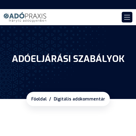
ADÓELJÁRÁSI SZABÁLYOK
Főoldal
Digitális adókommentár