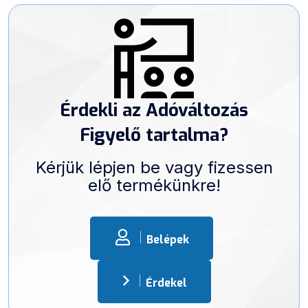
Érdekli az Adóváltozás
Figyelő tartalma?
Kérjük lépjen be vagy fizessen
elő termékünkre!
Belépek
Érdekel