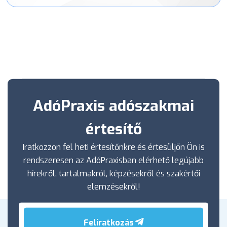
AdóPraxis adószakmai
értesítő
Iratkozzon fel heti értesítőnkre és értesüljön Ön is
rendszeresen az AdóPraxisban elérhető legújabb
hírekről, tartalmakról, képzésekről és szakértői
elemzésekről!
Feliratkozás