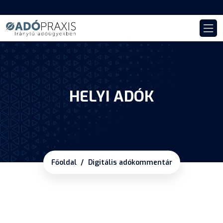
HELYI ADÓK
Főoldal
Digitális adókommentár