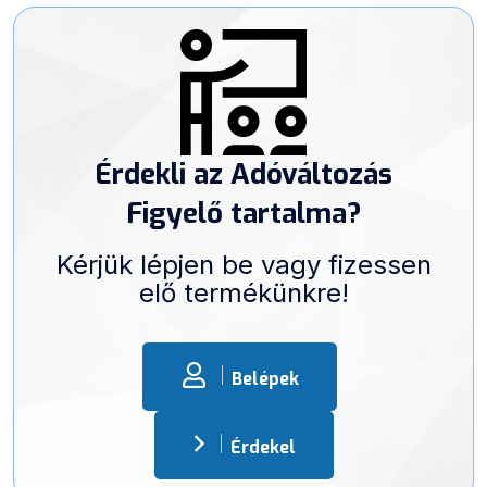
Érdekli az Adóváltozás
Figyelő tartalma?
Kérjük lépjen be vagy fizessen
elő termékünkre!
Belépek
Érdekel